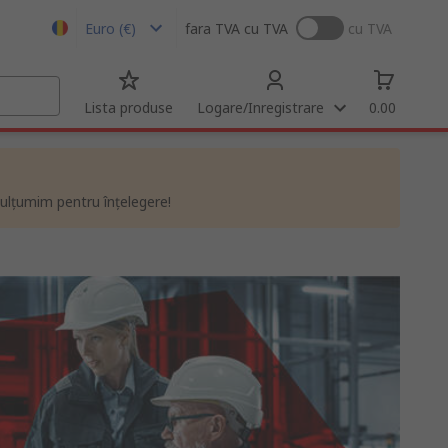
Euro (€)
fara TVA
cu TVA
cu TVA
Lista produse
Logare/Inregistrare
0.00
ulțumim pentru înțelegere!