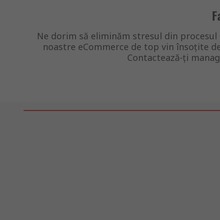
F
Ne dorim să eliminăm stresul din procesul d
noastre eCommerce de top vin însoțite de 
Contactează-ți manage