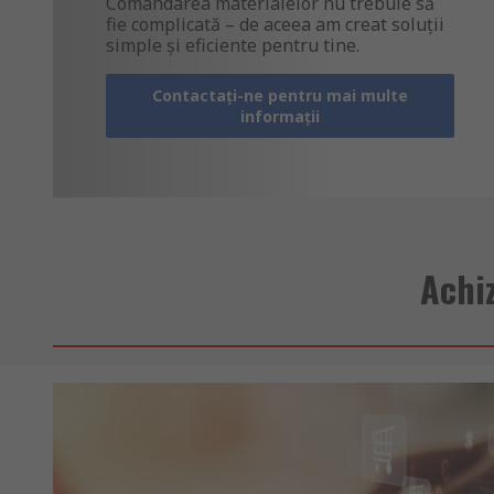
Comandarea materialelor nu trebuie să
fie complicată – de aceea am creat soluții
simple și eficiente pentru tine.
Contactați-ne pentru mai multe
informații
Achiz