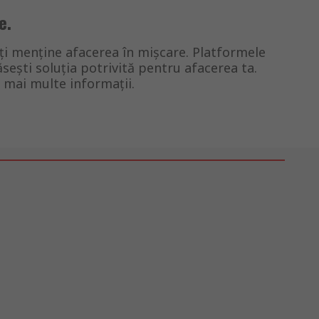
e.
-ți menține afacerea în mișcare. Platformele
ești soluția potrivită pentru afacerea ta.
 mai multe informații.