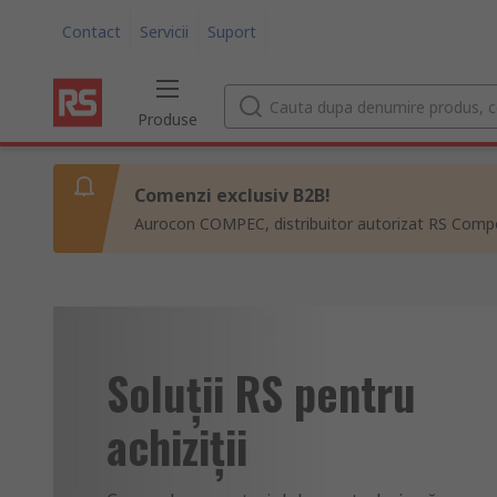
Contact
Servicii
Suport
Produse
Comenzi exclusiv B2B!
Aurocon COMPEC, distribuitor autorizat RS Compon
Soluții RS pentru
achiziții