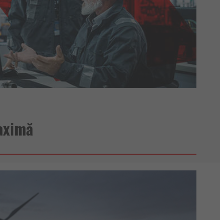
maximă