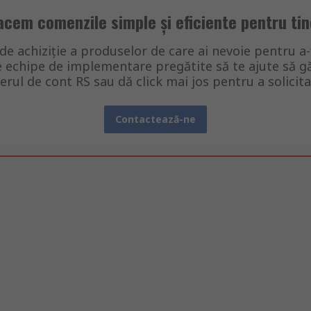
acem comenzile simple și eficiente pentru tin
e achiziție a produselor de care ai nevoie pentru a
echipe de implementare pregătite să te ajute să găs
rul de cont RS sau dă click mai jos pentru a solicita
Contactează-ne