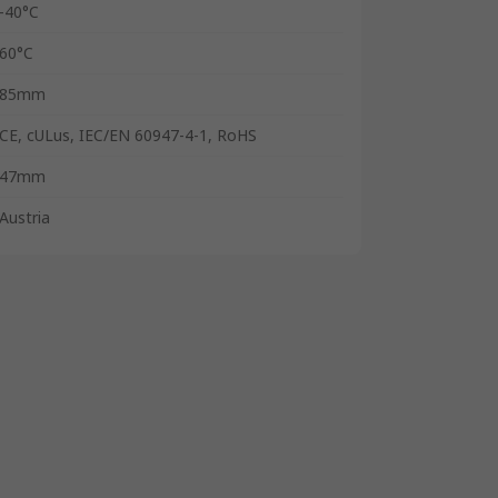
-40°C
60°C
85mm
CE, cULus, IEC/EN 60947-4-1, RoHS
47mm
Austria