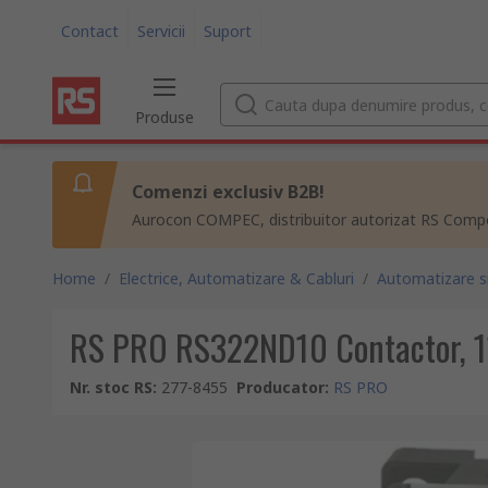
Contact
Servicii
Suport
Produse
Comenzi exclusiv B2B!
Aurocon COMPEC, distribuitor autorizat RS Compon
Home
/
Electrice, Automatizare & Cabluri
/
Automatizare si
RS PRO RS322ND10 Contactor, 110
Nr. stoc RS
:
277-8455
Producator
:
RS PRO