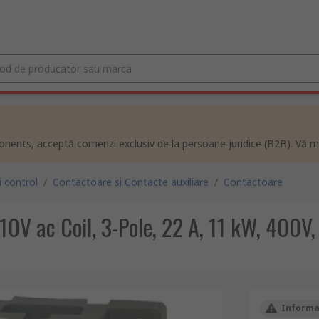
ents, acceptă comenzi exclusiv de la persoane juridice (B2B). Vă m
 control
/
Contactoare si Contacte auxiliare
/
Contactoare
V ac Coil, 3-Pole, 22 A, 11 kW, 400V,
Informat