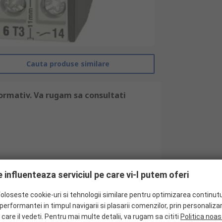
Cauta produse similare
ormativ. Va rugam sa consultati
 influenteaza serviciul pe care vi-l putem oferi
foloseste cookie-uri si tehnologii similare pentru optimizarea continutu
erformantei in timpul navigarii si plasarii comenzilor, prin personaliza
RS Pro
 care il vedeti. Pentru mai multe detalii, va rugam sa cititi
Politica noas