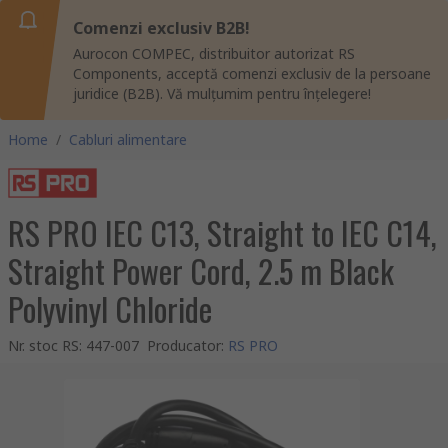
Comenzi exclusiv B2B!
Aurocon COMPEC, distribuitor autorizat RS
Components, acceptă comenzi exclusiv de la persoane
juridice (B2B). Vă mulțumim pentru înțelegere!
Home
/
Cabluri alimentare
RS PRO IEC C13, Straight to IEC C14,
Straight Power Cord, 2.5 m Black
Polyvinyl Chloride
Nr. stoc RS
:
447-007
Producator
:
RS PRO