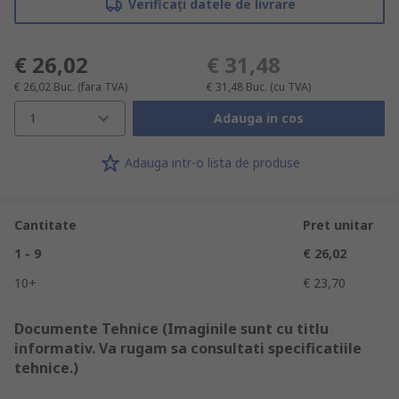
Verificați datele de livrare
€ 26,02
€ 31,48
€ 26,02
Buc.
(fara TVA)
€ 31,48
Buc.
(cu TVA)
1
Adauga in cos
Adauga intr-o lista de produse
Cantitate
Pret unitar
1 - 9
€ 26,02
10+
€ 23,70
Documente Tehnice (Imaginile sunt cu titlu
informativ. Va rugam sa consultati specificatiile
tehnice.)