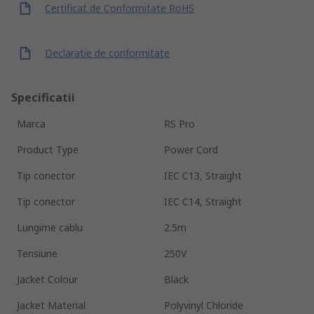
Certificat de Conformitate RoHS
Declaratie de conformitate
Specificatii
Marca
RS Pro
Product Type
Power Cord
Tip conector
IEC C13, Straight
Tip conector
IEC C14, Straight
Lungime cablu
2.5m
Tensiune
250V
Jacket Colour
Black
Jacket Material
Polyvinyl Chloride