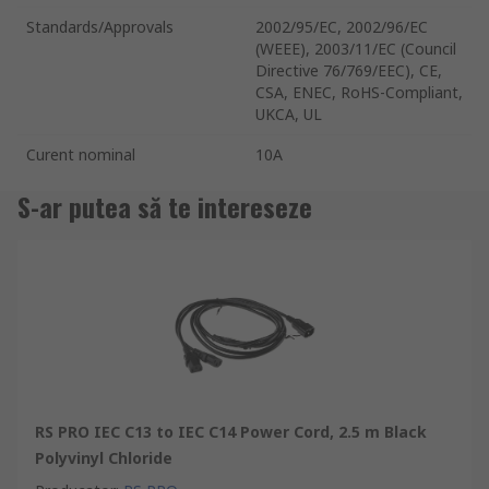
Standards/Approvals
2002/95/EC, 2002/96/EC
(WEEE), 2003/11/EC (Council
Directive 76/769/EEC), CE,
CSA, ENEC, RoHS-Compliant,
UKCA, UL
Curent nominal
10A
S-ar putea să te intereseze
RS PRO IEC C13 to IEC C14 Power Cord, 2.5 m Black
Polyvinyl Chloride