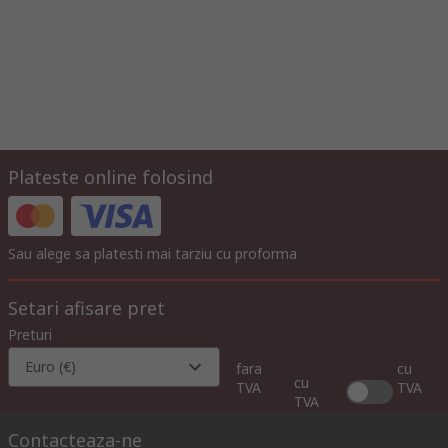
Plateste online folosind
Sau alege sa platesti mai tarziu cu proforma
Setari afisare pret
Preturi
Euro (€)
fara
cu
cu
TVA
TVA
TVA
Contacteaza-ne