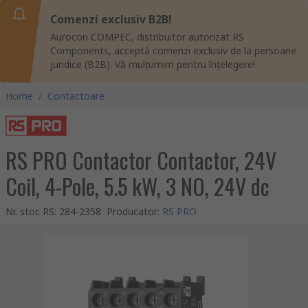
Comenzi exclusiv B2B!
Aurocon COMPEC, distribuitor autorizat RS
Components, acceptă comenzi exclusiv de la persoane
juridice (B2B). Vă mulțumim pentru înțelegere!
Home
/
Contactoare
RS PRO Contactor Contactor, 24V
Coil, 4-Pole, 5.5 kW, 3 NO, 24V dc
Nr. stoc RS
:
284-2358
Producator
:
RS PRO