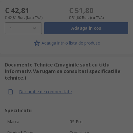
€ 42,81
€ 51,80
€ 42,81
Buc.
(fara TVA)
€ 51,80
Buc.
(cu TVA)
1
Adauga in cos
Adauga intr-o lista de produse
Documente Tehnice (Imaginile sunt cu titlu
informativ. Va rugam sa consultati specificatiile
tehnice.)
Declaratie de conformitate
Specificatii
Marca
RS Pro
Product Type
Contactor