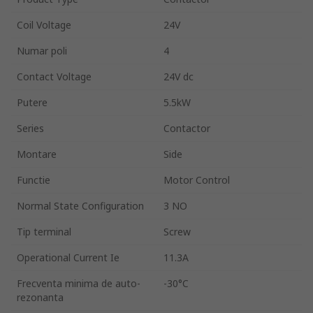
Coil Voltage
24V
Numar poli
4
Contact Voltage
24V dc
Putere
5.5kW
Series
Contactor
Montare
Side
Functie
Motor Control
Normal State Configuration
3 NO
Tip terminal
Screw
Operational Current Ie
11.3A
Frecventa minima de auto-
-30°C
rezonanta