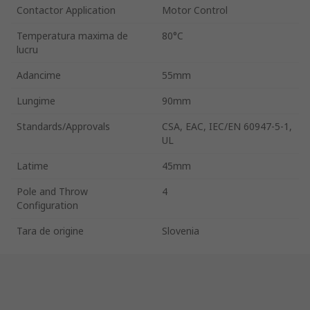
Contactor Application
Motor Control
Temperatura maxima de
80°C
lucru
Adancime
55mm
Lungime
90mm
Standards/Approvals
CSA, EAC, IEC/EN 60947-5-1,
UL
Latime
45mm
Pole and Throw
4
Configuration
Tara de origine
Slovenia