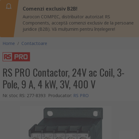
Comenzi exclusiv B2B!
Aurocon COMPEC, distribuitor autorizat RS
Components, acceptă comenzi exclusiv de la persoane
juridice (B2B). Vă mulțumim pentru înțelegere!
Home
/
Contactoare
RS PRO Contactor, 24V ac Coil, 3-
Pole, 9 A, 4 kW, 3V, 400 V
Nr. stoc RS
:
277-8393
Producator
:
RS PRO