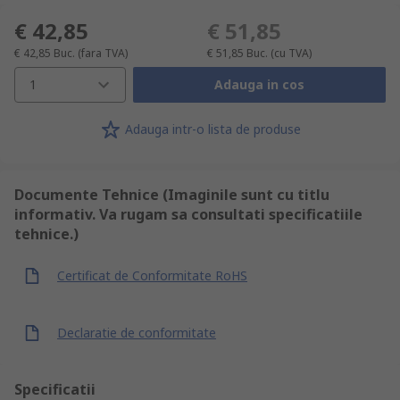
€ 42,85
€ 51,85
€ 42,85
Buc.
(fara TVA)
€ 51,85
Buc.
(cu TVA)
1
Adauga in cos
Adauga intr-o lista de produse
Documente Tehnice (Imaginile sunt cu titlu
informativ. Va rugam sa consultati specificatiile
tehnice.)
Certificat de Conformitate RoHS
Declaratie de conformitate
Specificatii