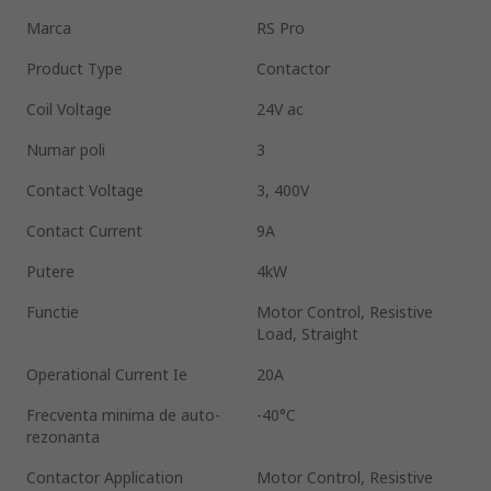
Marca
RS Pro
Product Type
Contactor
Coil Voltage
24V ac
Numar poli
3
Contact Voltage
3, 400V
Contact Current
9A
Putere
4kW
Functie
Motor Control, Resistive
Load, Straight
Operational Current Ie
20A
Frecventa minima de auto-
-40°C
rezonanta
Contactor Application
Motor Control, Resistive