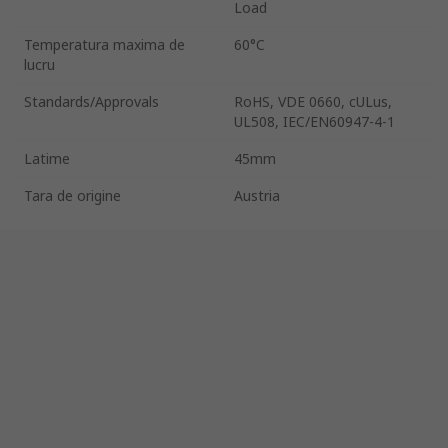
Load
Temperatura maxima de
60°C
lucru
Standards/Approvals
RoHS, VDE 0660, cULus,
UL508, IEC/EN60947-4-1
Latime
45mm
Tara de origine
Austria