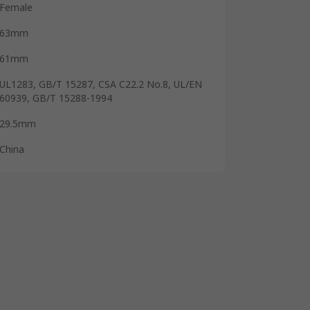
Female
63mm
61mm
UL1283, GB/T 15287, CSA C22.2 No.8, UL/EN
60939, GB/T 15288-1994
29.5mm
China