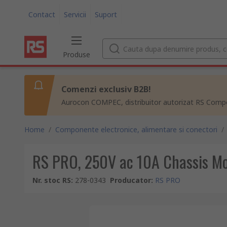
Contact
Servicii
Suport
Produse
Comenzi exclusiv B2B!
Aurocon COMPEC, distribuitor autorizat RS Compon
Home
/
Componente electronice, alimentare si conectori
/
RS PRO, 250V ac 10A Chassis Moun
Nr. stoc RS
:
278-0343
Producator
:
RS PRO