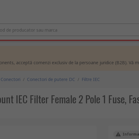
ents, acceptă comenzi exclusiv de la persoane juridice (B2B). Vă m
Conectori
/
Conectori de putere DC
/
Filtre IEC
t IEC Filter Female 2 Pole 1 Fuse, Fa
Informat