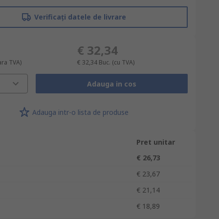
Verificați datele de livrare
€ 32,34
ara TVA)
€ 32,34
Buc.
(cu TVA)
Adauga in cos
Adauga intr-o lista de produse
Pret unitar
€ 26,73
€ 23,67
€ 21,14
€ 18,89