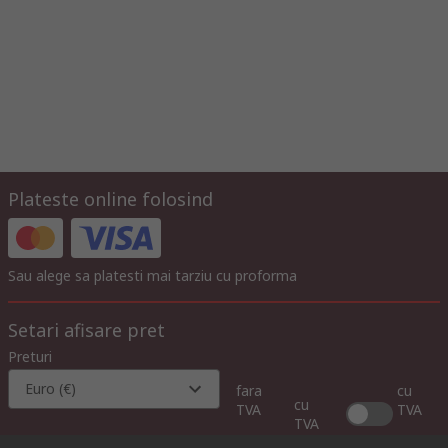
Plateste online folosind
Sau alege sa platesti mai tarziu cu proforma
Setari afisare pret
Preturi
Euro (€)
fara
cu
cu
TVA
TVA
TVA