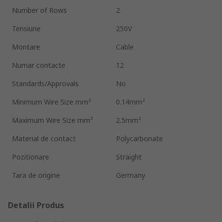
Number of Rows
2
Tensiune
250V
Montare
Cable
Numar contacte
12
Standards/Approvals
No
Minimum Wire Size mm²
0.14mm²
Maximum Wire Size mm²
2.5mm²
Material de contact
Polycarbonate
Pozitionare
Straight
Tara de origine
Germany
Detalii Produs