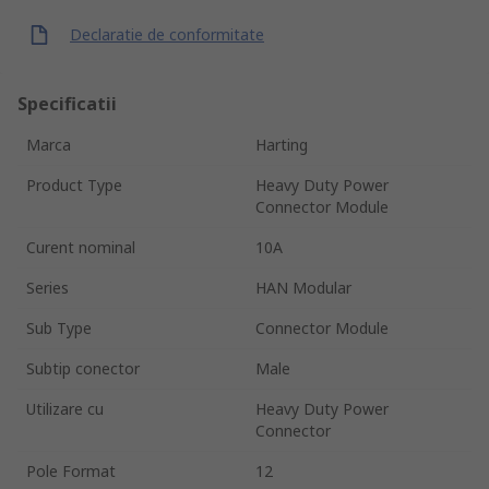
Declaratie de conformitate
Specificatii
Marca
Harting
Product Type
Heavy Duty Power
Connector Module
Curent nominal
10A
Series
HAN Modular
Sub Type
Connector Module
Subtip conector
Male
Utilizare cu
Heavy Duty Power
Connector
Pole Format
12