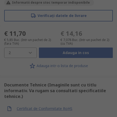
Informatii despre stoc temporar indisponibile
Verificați datele de livrare
€ 11,70
€ 14,16
€ 5,85
Buc. (Intr-un pachet de 2)
€ 7,078
Buc. (Intr-un pachet de 2)
(fara TVA)
(cu TVA)
2
Adauga in cos
Adauga intr-o lista de produse
Documente Tehnice (Imaginile sunt cu titlu
informativ. Va rugam sa consultati specificatiile
tehnice.)
Certificat de Conformitate RoHS