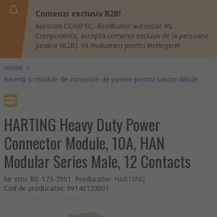
Comenzi exclusiv B2B!
Aurocon COMPEC, distribuitor autorizat RS
Components, acceptă comenzi exclusiv de la persoane
juridice (B2B). Vă mulțumim pentru înțelegere!
Home
/
Insertii si module de conectori de putere pentru sarcini dificile
HARTING Heavy Duty Power
Connector Module, 10A, HAN
Modular Series Male, 12 Contacts
Nr. stoc RS
:
173-7351
Producator
:
HARTING
Cod de producator
:
09140123001