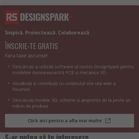
Inspiră. Proiectează. Colaborează
ÎNSCRIE-TE GRATIS
Fara taxe ascunse!
Descărcați și utilizați software-ul nostru DesignSpark pentru
modelele dumneavoastră PCB și mecanice 3D
Vizualizați și contribuiți cu conținutul site-ului web și
forumuri
Descărcați modele 3D, scheme și amprente de la peste un
milion de produse
Click aici pentru a afla mai multe
S-ar putea să te intereseze