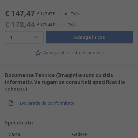
€ 147,47
€ 147,47
Buc.
(fara TVA)
€ 178,44
€ 178,44
Buc.
(cu TVA)
1
Adauga in cos
Adauga intr-o lista de produse
Documente Tehnice (Imaginile sunt cu titlu
informativ. Va rugam sa consultati specificatiile
tehnice.)
Declaratie de conformitate
Specificatii
Marca
Gedore