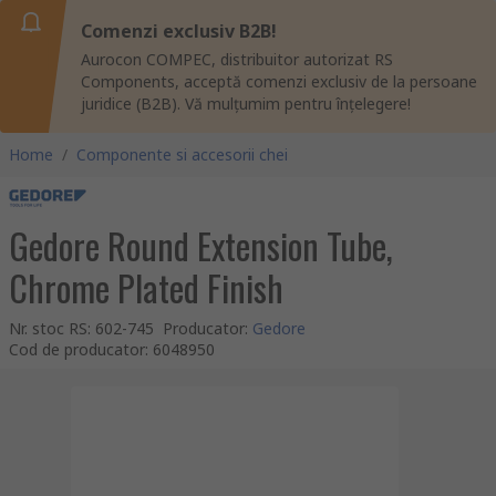
Comenzi exclusiv B2B!
Aurocon COMPEC, distribuitor autorizat RS
Components, acceptă comenzi exclusiv de la persoane
juridice (B2B). Vă mulțumim pentru înțelegere!
Home
/
Componente si accesorii chei
Gedore Round Extension Tube,
Chrome Plated Finish
Nr. stoc RS
:
602-745
Producator
:
Gedore
Cod de producator
:
6048950