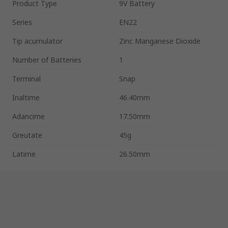
Product Type
9V Battery
Series
EN22
Tip acumulator
Zinc Manganese Dioxide
Number of Batteries
1
Terminal
Snap
Inaltime
46.40mm
Adancime
17.50mm
Greutate
45g
Latime
26.50mm