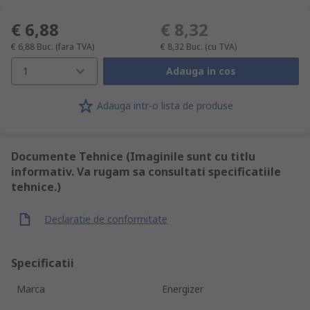
€ 6,88
€ 8,32
€ 6,88
Buc.
(fara TVA)
€ 8,32
Buc.
(cu TVA)
1
Adauga in cos
Adauga intr-o lista de produse
Documente Tehnice (Imaginile sunt cu titlu
informativ. Va rugam sa consultati specificatiile
tehnice.)
Declaratie de conformitate
Specificatii
Marca
Energizer