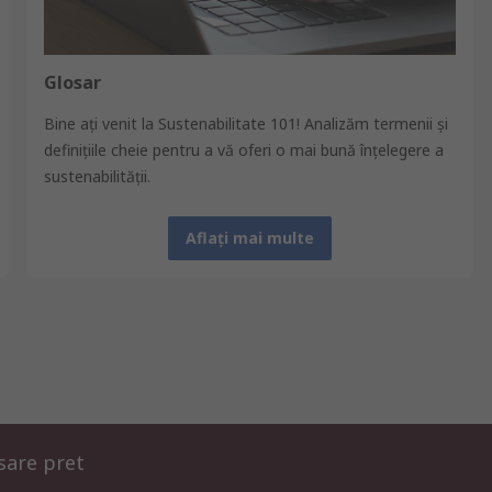
Glosar
Bine aţi venit la Sustenabilitate 101! Analizăm termenii şi
definiţiile cheie pentru a vă oferi o mai bună înţelegere a
sustenabilității.
Aflați mai multe
isare pret