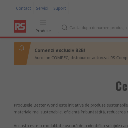
Contact
Servicii
Suport
Produse
Comenzi exclusiv B2B!
Aurocon COMPEC, distribuitor autorizat RS Compon
Ce
Produsele Better World este inițiativa de produse sustenabile 
materiale mai sustenabile, eficiență îmbunătățită, reducerea 
Aceasta este o modalitate uşoară de a identifica soluţiile car