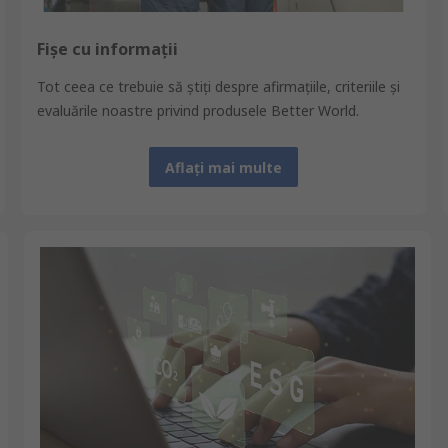
Fișe cu informaţii
Tot ceea ce trebuie să ştiţi despre afirmaţiile, criteriile şi
evaluările noastre privind produsele Better World.
Aflați mai multe