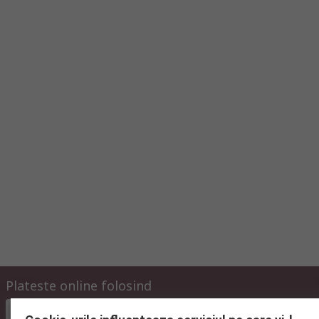
Plateste online folosind