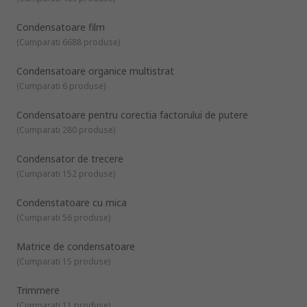
Condensatoare film
(
Cumparati 6688 produse
)
Condensatoare organice multistrat
(
Cumparati 6 produse
)
Condensatoare pentru corectia factorului de putere
(
Cumparati 280 produse
)
Condensator de trecere
(
Cumparati 152 produse
)
Condenstatoare cu mica
(
Cumparati 56 produse
)
Matrice de condensatoare
(
Cumparati 15 produse
)
Trimmere
(
Cumparati 11 produse
)