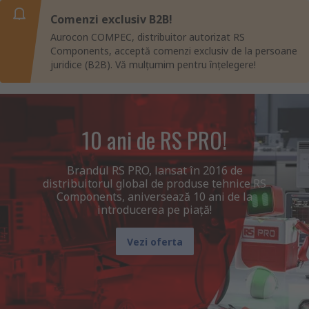
Comenzi exclusiv B2B!
Aurocon COMPEC, distribuitor autorizat RS
Components, acceptă comenzi exclusiv de la persoane
juridice (B2B). Vă mulțumim pentru înțelegere!
10 ani de RS PRO!
Brandul RS PRO, lansat în 2016 de
distribuitorul global de produse tehnice RS
Components, aniversează 10 ani de la
introducerea pe piață!
Vezi oferta