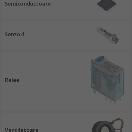
Semiconductoare
Senzori
Relee
Ventilatoare