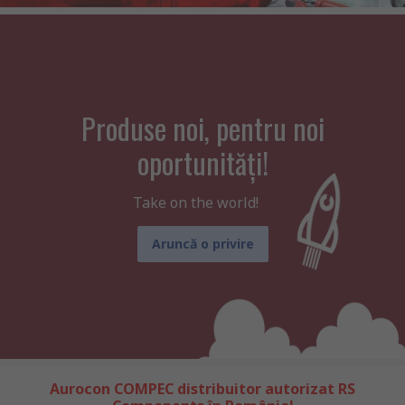
Produse noi, pentru noi
oportunități!
Take on the world!
Aruncă o privire
Aurocon COMPEC distribuitor autorizat RS