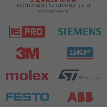
Components în România!
Tel: 0213 04 62 33 | Fax: 0213 04 62 34 | Email:
compec@compec.ro